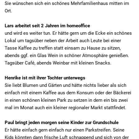
Sie wünschen sich ein schönes Mehrfamilienhaus mitten im
Ort.
Lars arbeitet seit 2 Jahren im homeoffice
und wird es weiter tun. Er hätte gern um die Ecke ein schönes
Lokal um tagsüber neben der Arbeit auch Leute bei einer
Tasse Kaffee zu treffen statt einsam zu Hause zu sitzen,
abends ggf. ein Glas Wein in schöner Atmosphäre genießen.
Tagsüber Café, abends Weinbar mit kleinen Snacks.
Henrike ist mit ihrer Tochter unterwegs
Sie liebt Blumen und Gärten und hätte nichts lieber als sich
einfach mit einem Kaffee aus dem Konsum oder der Bäckerei
in einen schönen kleinen Park zu setzen in dem ein bis zwei
mal im Monat auch ein kleiner regionaler Markt stattfindet.
Paul bringt jeden morgen seine Kinder zur Grundschule
Er hätte einfach gern einfach nur einen Parkstreifen. Seine
Kids könnten dann frische Luft schnappend und sich von der