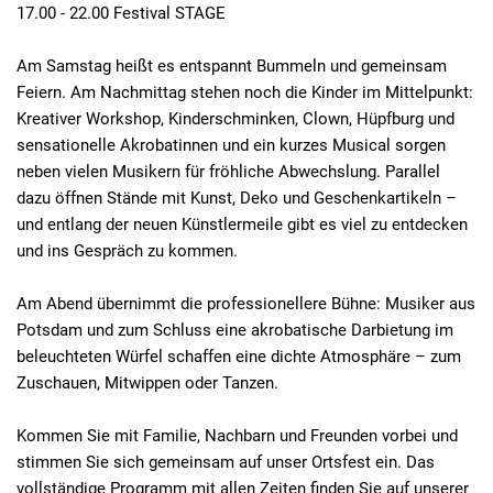
17.00 - 22.00 Festival STAGE
Am Samstag heißt es entspannt Bummeln und gemeinsam
Feiern. Am Nachmittag stehen noch die Kinder im Mittelpunkt:
Kreativer Workshop, Kinderschminken, Clown, Hüpfburg und
sensationelle Akrobatinnen und ein kurzes Musical sorgen
neben vielen Musikern für fröhliche Abwechslung. Parallel
dazu öffnen Stände mit Kunst, Deko und Geschenkartikeln –
und entlang der neuen Künstlermeile gibt es viel zu entdecken
und ins Gespräch zu kommen.
Am Abend übernimmt die professionellere Bühne: Musiker aus
Potsdam und zum Schluss eine akrobatische Darbietung im
beleuchteten Würfel schaffen eine dichte Atmosphäre – zum
Zuschauen, Mitwippen oder Tanzen.
Kommen Sie mit Familie, Nachbarn und Freunden vorbei und
stimmen Sie sich gemeinsam auf unser Ortsfest ein. Das
vollständige Programm mit allen Zeiten finden Sie auf unserer