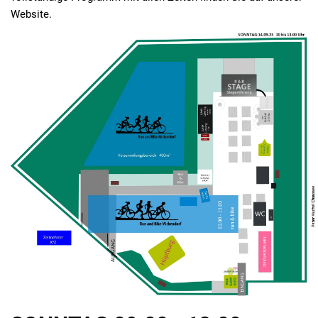
Website.